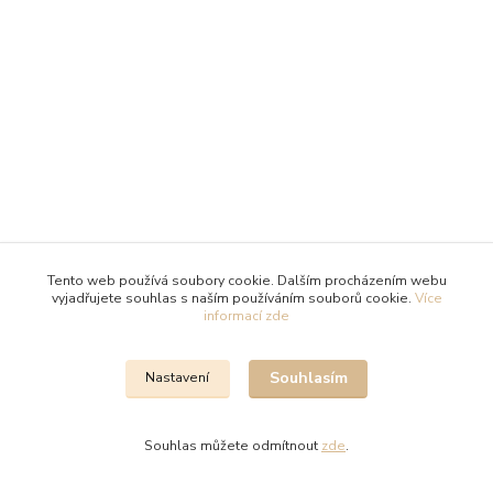
Tento web používá soubory cookie. Dalším procházením webu
vyjadřujete souhlas s naším používáním souborů cookie.
Více
informací zde
Souhlasím
Nastavení
Souhlas můžete odmítnout
zde
.