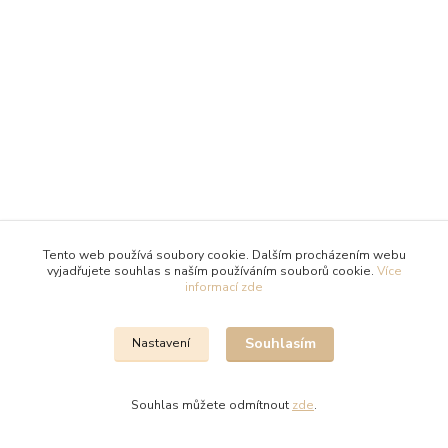
Tento web používá soubory cookie. Dalším procházením webu
vyjadřujete souhlas s naším používáním souborů cookie.
Více
informací zde
Souhlasím
Nastavení
Souhlas můžete odmítnout
zde
.