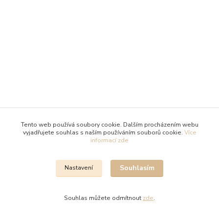
Tento web používá soubory cookie. Dalším procházením webu
vyjadřujete souhlas s naším používáním souborů cookie.
Více
informací zde
Souhlasím
Nastavení
Souhlas můžete odmítnout
zde
.