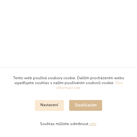
Tento web používá soubory cookie. Dalším procházením webu
vyjadřujete souhlas s naším používáním souborů cookie.
Více
informací zde
Souhlasím
Nastavení
Souhlas můžete odmítnout
zde
.