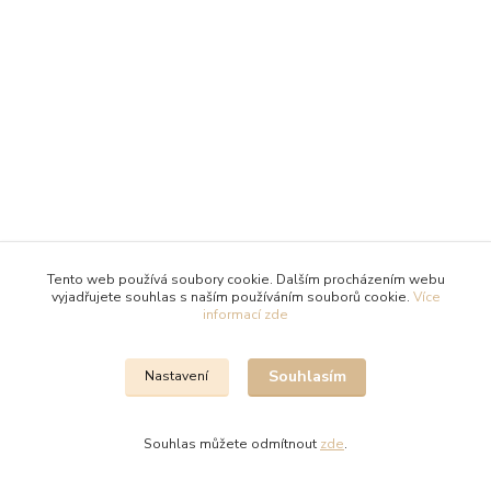
Tento web používá soubory cookie. Dalším procházením webu
vyjadřujete souhlas s naším používáním souborů cookie.
Více
informací zde
Souhlasím
Nastavení
Souhlas můžete odmítnout
zde
.