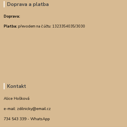
Doprava a platba
Doprava:
Platba:
převodem na č.účtu: 1323354035/3030
Kontakt
Alice Hošková
e-mail: zdilnicky@email.cz
734 543 339 - WhatsApp