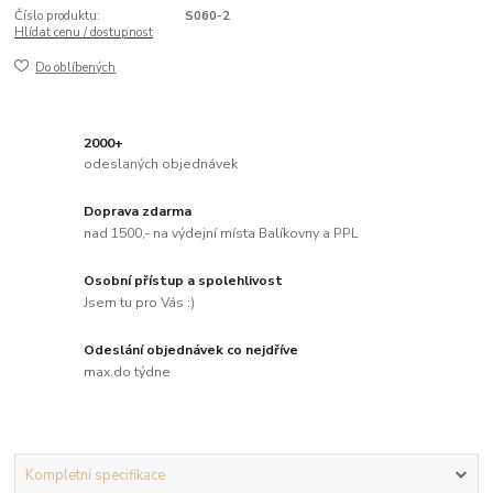
Číslo produktu:
S060-2
Hlídat cenu / dostupnost
Do oblíbených
2000+
odeslaných objednávek
Doprava zdarma
nad 1500,- na výdejní místa Balíkovny a PPL
Osobní přístup a spolehlivost
Jsem tu pro Vás :)
Odeslání objednávek co nejdříve
max.do týdne
Kompletní specifikace