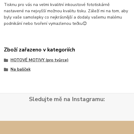
Tisknu pro vás na velmi kvalitní inkoustové fototiskárně
nastavené na nejvyšší možnou kvalitu tisku. Záleží mi na tom, aby
byly vaše samolepky co nejkrásnější a dodaly vašemu malému
podnikání nebo tvoření vymazlenou tečku😊
Zboží zařazeno v kategoriích
HOTOVÉ MOTIVY (pro tvůrce)
Na balíček
Sledujte mě na Instagramu: