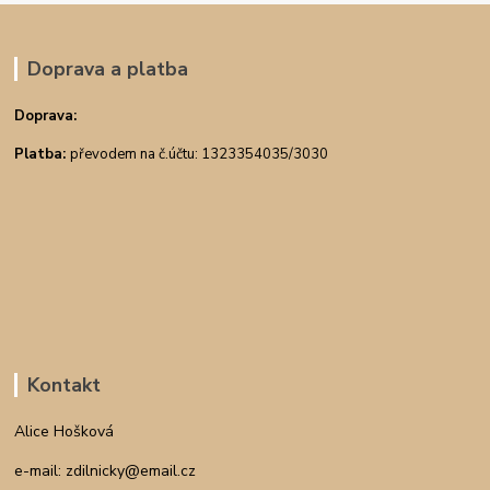
Doprava a platba
Doprava:
Platba:
převodem na č.účtu: 1323354035/3030
Kontakt
Alice Hošková
e-mail: zdilnicky@email.cz