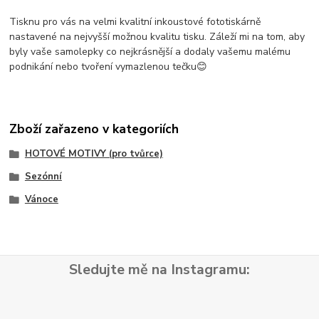
Tisknu pro vás na velmi kvalitní inkoustové fototiskárně
nastavené na nejvyšší možnou kvalitu tisku. Záleží mi na tom, aby
byly vaše samolepky co nejkrásnější a dodaly vašemu malému
podnikání nebo tvoření vymazlenou tečku😊
Zboží zařazeno v kategoriích
HOTOVÉ MOTIVY (pro tvůrce)
Sezónní
Vánoce
Sledujte mě na Instagramu: