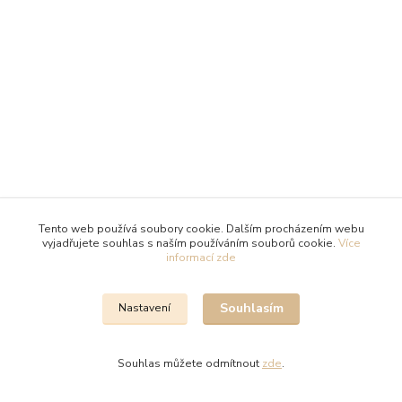
Tento web používá soubory cookie. Dalším procházením webu
vyjadřujete souhlas s naším používáním souborů cookie.
Více
informací zde
Souhlasím
Nastavení
Souhlas můžete odmítnout
zde
.