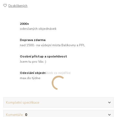
Do oblíbených
2000+
odeslaných objednávek
Doprava zdarma
nad 1500,- na výdejní místa Balíkovny a PPL
Osobní přístup a spolehlivost
Jsem tu pro Vás :)
Odeslání objednávek co nejdříve
max.do týdne
Kompletní specifikace
Komentáře
0