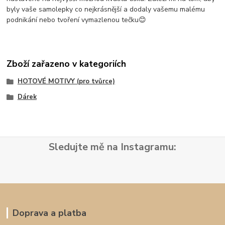
byly vaše samolepky co nejkrásnější a dodaly vašemu malému
podnikání nebo tvoření vymazlenou tečku😊
Zboží zařazeno v kategoriích
HOTOVÉ MOTIVY (pro tvůrce)
Dárek
Sledujte mě na Instagramu:
Doprava a platba