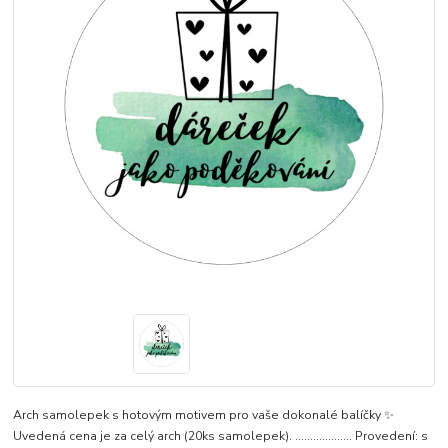
Arch samolepek s hotovým motivem pro vaše dokonalé balíčky ✨
Uvedená cena je za celý arch (20ks samolepek). ................... Provedení: s