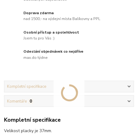
Doprava zdarma
nad 1500,- na výdejní místa Balíkovny a PPL
Osobní přístup a spolehlivost
Jsem tu pro Vás :)
Odeslání objednávek co nejdříve
max.do týdne
Kompletní specifikace
Komentáře
0
Kompletní specifikace
Velikost placky je 37mm.