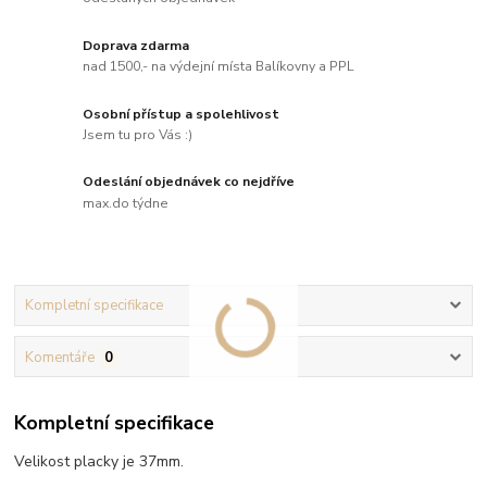
Doprava zdarma
nad 1500,- na výdejní místa Balíkovny a PPL
Osobní přístup a spolehlivost
Jsem tu pro Vás :)
Odeslání objednávek co nejdříve
max.do týdne
Kompletní specifikace
Komentáře
0
Kompletní specifikace
Velikost placky je 37mm.