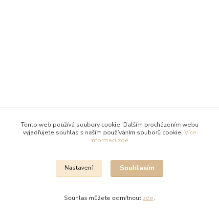
Tento web používá soubory cookie. Dalším procházením webu
vyjadřujete souhlas s naším používáním souborů cookie.
Více
informací zde
Souhlasím
Nastavení
Souhlas můžete odmítnout
zde
.